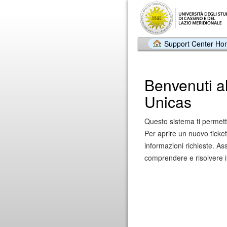
Support Center H
Benvenuti a
Unicas
Questo sistema ti permette
Per aprire un nuovo ticket
informazioni richieste. Assi
comprendere e risolvere i