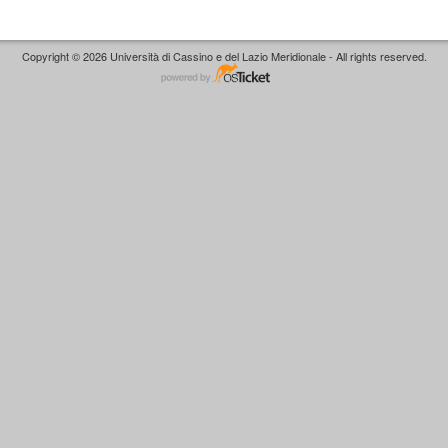
Copyright © 2026 Università di Cassino e del Lazio Meridionale - All rights reserved.