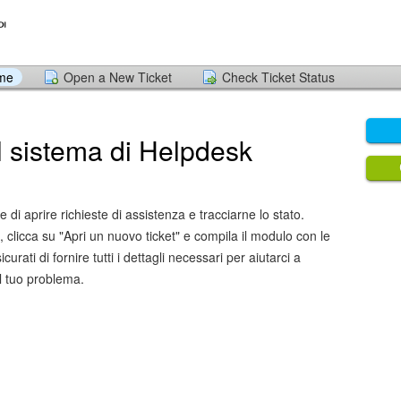
ome
Open a New Ticket
Check Ticket Status
l sistema di Helpdesk
 di aprire richieste di assistenza e tracciarne lo stato.
, clicca su "Apri un nuovo ticket" e compila il modulo con le
curati di fornire tutti i dettagli necessari per aiutarci a
l tuo problema.